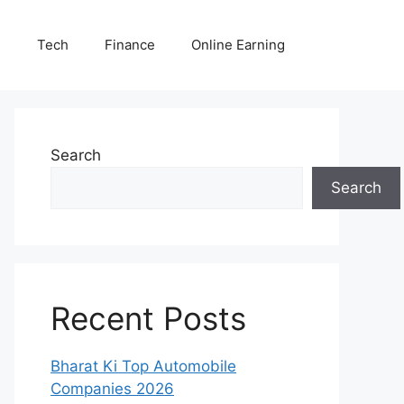
E
Tech
Finance
Online Earning
Search
Search
Recent Posts
Bharat Ki Top Automobile
Companies 2026