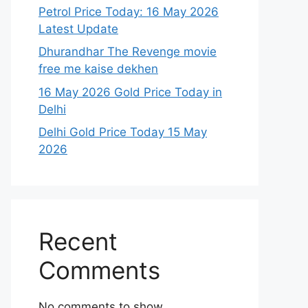
Petrol Price Today: 16 May 2026
Latest Update
Dhurandhar The Revenge movie
free me kaise dekhen
16 May 2026 Gold Price Today in
Delhi
Delhi Gold Price Today 15 May
2026
Recent
Comments
No comments to show.