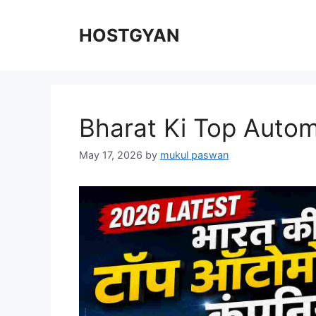
Skip
to
HOSTGYAN
content
Bharat Ki Top Auto
May 17, 2026
by
mukul paswan