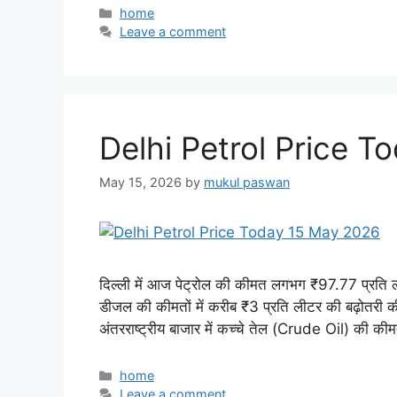
Categories
home
Leave a comment
Delhi Petrol Price 
May 15, 2026
by
mukul paswan
दिल्ली में आज पेट्रोल की कीमत लगभग ₹97.77 प्रति ल
डीजल की कीमतों में करीब ₹3 प्रति लीटर की बढ़ोतरी की है
अंतरराष्ट्रीय बाजार में कच्चे तेल (Crude Oil) की कीमत
Categories
home
Leave a comment