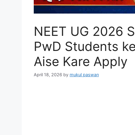
NEET UG 2026 Sc
PwD Students ke
Aise Kare Apply
April 18, 2026
by
mukul paswan