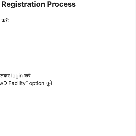
 Registration Process
करें:
कर login करें
 Facility” option चुनें