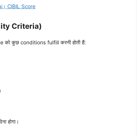
ai। CIBIL Score
lity Criteria)
को कुछ conditions fulfill करनी होती हैं:
)
)
ेना होगा।