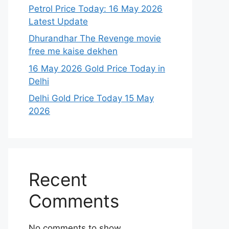
Petrol Price Today: 16 May 2026
Latest Update
Dhurandhar The Revenge movie
free me kaise dekhen
16 May 2026 Gold Price Today in
Delhi
Delhi Gold Price Today 15 May
2026
Recent
Comments
No comments to show.