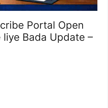
ribe Portal Open
 liye Bada Update –