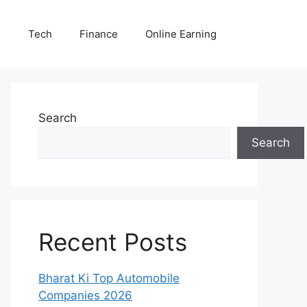
E
Tech
Finance
Online Earning
Search
Search
Recent Posts
Bharat Ki Top Automobile
Companies 2026