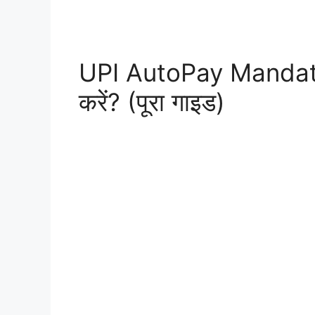
UPI AutoPay Mandate क
करें? (पूरा गाइड)