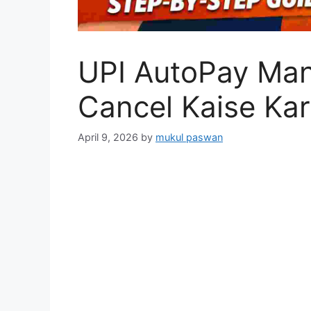
UPI AutoPay Man
Cancel Kaise Ka
April 9, 2026
by
mukul paswan