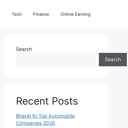
E
Tech
Finance
Online Earning
Search
Search
Recent Posts
Bharat Ki Top Automobile
Companies 2026