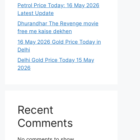
Petrol Price Today: 16 May 2026
Latest Update
Dhurandhar The Revenge movie
free me kaise dekhen
16 May 2026 Gold Price Today in
Delhi
Delhi Gold Price Today 15 May
2026
Recent
Comments
No comments to show.