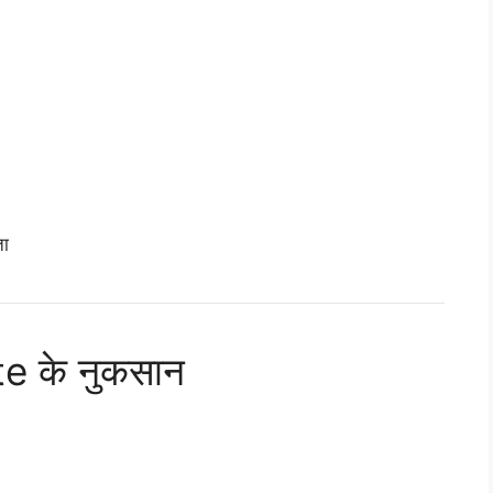
ता
 के नुकसान