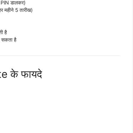
 PIN डालकर)
र महीने 5 तारीख)
 है
 सकता है
 के फायदे